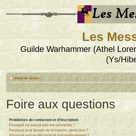
Les Mess
Guilde Warhammer (Athel Loren
(Ys/Hib
Index du forum
Foire aux questions
Problèmes de connexion et d’inscription
Pourquoi ne puis-je pas me connecter ?
Pourquoi ai-je besoin de m’inscrire, après tout ?
Pourquoi suis-je déconnecté automatiquement ?