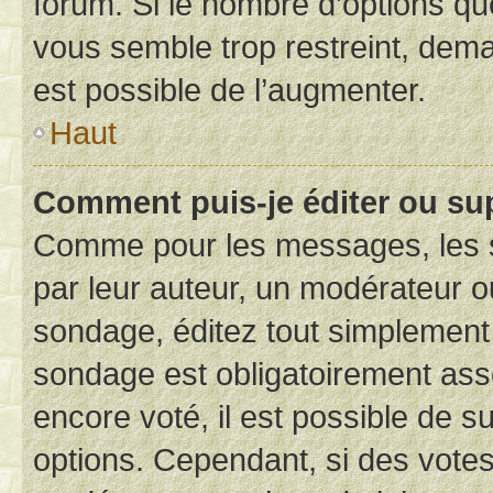
forum. Si le nombre d’options q
vous semble trop restreint, dema
est possible de l’augmenter.
Haut
Comment puis-je éditer ou su
Comme pour les messages, les s
par leur auteur, un modérateur o
sondage, éditez tout simplement
sondage est obligatoirement asso
encore voté, il est possible de 
options. Cependant, si des votes