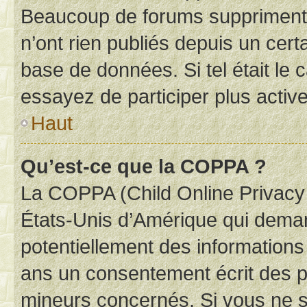
Beaucoup de forums suppriment p
n’ont rien publiés depuis un certa
base de données. Si tel était le
essayez de participer plus activ
Haut
Qu’est-ce que la COPPA ?
La COPPA (Child Online Privacy a
États-Unis d’Amérique qui demand
potentiellement des information
ans un consentement écrit des p
mineurs concernés. Si vous ne sa