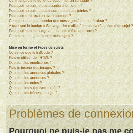
Comment puis-je éditer ou supprimer un sondage ?
Pourquoi ne puis-je pas accéder à un forum ?
Pourquoi ne puis-je pas insérer de pièces jointes ?
Pourquoi ai-je reçu un avertissement ?
Comment puis-je rapporter des messages à un modérateur ?
À quoi sert le bouton « Sauvegarder » affiché lors de la rédaction d’un sujet ?
Pourquoi mon message a-t-il besoin d’être approuvé ?
Comment puis-je remonter mes sujets ?
Mise en forme et types de sujets
Qu’est-ce que le BBCode ?
Puis-je utiliser de l’HTML ?
Que sont les émoticônes ?
Puis-je insérer des images ?
Que sont les annonces globales ?
Que sont les annonces ?
Que sont les notes ?
Que sont les sujets verrouillés ?
Que sont les icônes de sujet ?
Problèmes de connexion 
Pourquoi ne puis-je pas me c