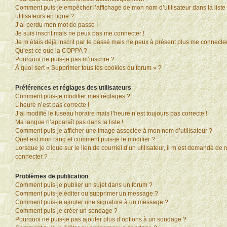
Comment puis-je empêcher l’affichage de mon nom d’utilisateur dans la liste
utilisateurs en ligne ?
J’ai perdu mon mot de passe !
Je suis inscrit mais ne peux pas me connecter !
Je m’étais déjà inscrit par le passé mais ne peux à présent plus me connecter
Qu’est-ce que la COPPA ?
Pourquoi ne puis-je pas m’inscrire ?
À quoi sert « Supprimer tous les cookies du forum » ?
Préférences et réglages des utilisateurs
Comment puis-je modifier mes réglages ?
L’heure n’est pas correcte !
J’ai modifié le fuseau horaire mais l’heure n’est toujours pas correcte !
Ma langue n’apparaît pas dans la liste !
Comment puis-je afficher une image associée à mon nom d’utilisateur ?
Quel est mon rang et comment puis-je le modifier ?
Lorsque je clique sur le lien de courriel d’un utilisateur, il m’est demandé de
connecter ?
Problèmes de publication
Comment puis-je publier un sujet dans un forum ?
Comment puis-je éditer ou supprimer un message ?
Comment puis-je ajouter une signature à un message ?
Comment puis-je créer un sondage ?
Pourquoi ne puis-je pas ajouter plus d’options à un sondage ?