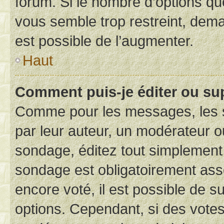
forum. Si le nombre d’options q
vous semble trop restreint, dema
est possible de l’augmenter.
Haut
Comment puis-je éditer ou su
Comme pour les messages, les s
par leur auteur, un modérateur o
sondage, éditez tout simplement
sondage est obligatoirement asso
encore voté, il est possible de 
options. Cependant, si des votes