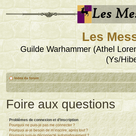
Les Mess
Guilde Warhammer (Athel Loren
(Ys/Hib
Index du forum
Foire aux questions
Problèmes de connexion et d’inscription
Pourquoi ne puis-je pas me connecter ?
Pourquoi ai-je besoin de m’inscrire, après tout ?
Pourquoi suis-je déconnecté automatiquement ?