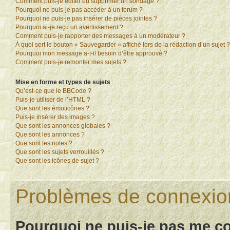
Comment puis-je éditer ou supprimer un sondage ?
Pourquoi ne puis-je pas accéder à un forum ?
Pourquoi ne puis-je pas insérer de pièces jointes ?
Pourquoi ai-je reçu un avertissement ?
Comment puis-je rapporter des messages à un modérateur ?
À quoi sert le bouton « Sauvegarder » affiché lors de la rédaction d’un sujet ?
Pourquoi mon message a-t-il besoin d’être approuvé ?
Comment puis-je remonter mes sujets ?
Mise en forme et types de sujets
Qu’est-ce que le BBCode ?
Puis-je utiliser de l’HTML ?
Que sont les émoticônes ?
Puis-je insérer des images ?
Que sont les annonces globales ?
Que sont les annonces ?
Que sont les notes ?
Que sont les sujets verrouillés ?
Que sont les icônes de sujet ?
Problèmes de connexion 
Pourquoi ne puis-je pas me c