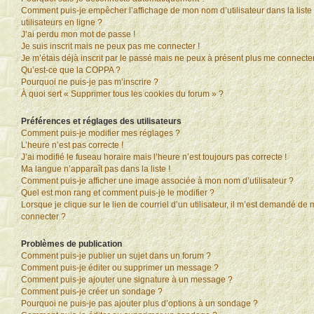
Comment puis-je empêcher l’affichage de mon nom d’utilisateur dans la liste
utilisateurs en ligne ?
J’ai perdu mon mot de passe !
Je suis inscrit mais ne peux pas me connecter !
Je m’étais déjà inscrit par le passé mais ne peux à présent plus me connecter
Qu’est-ce que la COPPA ?
Pourquoi ne puis-je pas m’inscrire ?
À quoi sert « Supprimer tous les cookies du forum » ?
Préférences et réglages des utilisateurs
Comment puis-je modifier mes réglages ?
L’heure n’est pas correcte !
J’ai modifié le fuseau horaire mais l’heure n’est toujours pas correcte !
Ma langue n’apparaît pas dans la liste !
Comment puis-je afficher une image associée à mon nom d’utilisateur ?
Quel est mon rang et comment puis-je le modifier ?
Lorsque je clique sur le lien de courriel d’un utilisateur, il m’est demandé de
connecter ?
Problèmes de publication
Comment puis-je publier un sujet dans un forum ?
Comment puis-je éditer ou supprimer un message ?
Comment puis-je ajouter une signature à un message ?
Comment puis-je créer un sondage ?
Pourquoi ne puis-je pas ajouter plus d’options à un sondage ?