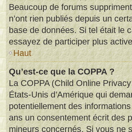
Beaucoup de forums suppriment p
n’ont rien publiés depuis un certa
base de données. Si tel était le
essayez de participer plus activ
Haut
Qu’est-ce que la COPPA ?
La COPPA (Child Online Privacy a
États-Unis d’Amérique qui demand
potentiellement des information
ans un consentement écrit des p
mineurs concernés. Si vous ne sa