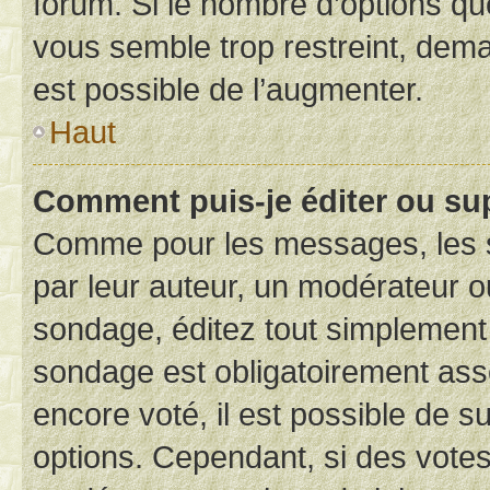
forum. Si le nombre d’options q
vous semble trop restreint, dema
est possible de l’augmenter.
Haut
Comment puis-je éditer ou su
Comme pour les messages, les s
par leur auteur, un modérateur o
sondage, éditez tout simplement
sondage est obligatoirement asso
encore voté, il est possible de 
options. Cependant, si des votes