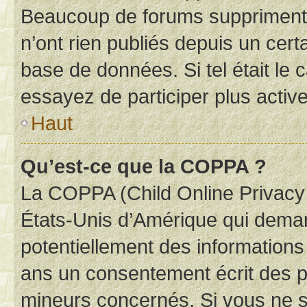
Beaucoup de forums suppriment p
n’ont rien publiés depuis un certa
base de données. Si tel était le
essayez de participer plus activ
Haut
Qu’est-ce que la COPPA ?
La COPPA (Child Online Privacy a
États-Unis d’Amérique qui demand
potentiellement des information
ans un consentement écrit des p
mineurs concernés. Si vous ne sa