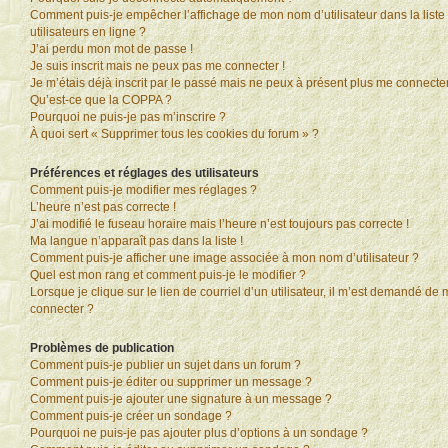
Comment puis-je empêcher l’affichage de mon nom d’utilisateur dans la liste
utilisateurs en ligne ?
J’ai perdu mon mot de passe !
Je suis inscrit mais ne peux pas me connecter !
Je m’étais déjà inscrit par le passé mais ne peux à présent plus me connecter
Qu’est-ce que la COPPA ?
Pourquoi ne puis-je pas m’inscrire ?
À quoi sert « Supprimer tous les cookies du forum » ?
Préférences et réglages des utilisateurs
Comment puis-je modifier mes réglages ?
L’heure n’est pas correcte !
J’ai modifié le fuseau horaire mais l’heure n’est toujours pas correcte !
Ma langue n’apparaît pas dans la liste !
Comment puis-je afficher une image associée à mon nom d’utilisateur ?
Quel est mon rang et comment puis-je le modifier ?
Lorsque je clique sur le lien de courriel d’un utilisateur, il m’est demandé de
connecter ?
Problèmes de publication
Comment puis-je publier un sujet dans un forum ?
Comment puis-je éditer ou supprimer un message ?
Comment puis-je ajouter une signature à un message ?
Comment puis-je créer un sondage ?
Pourquoi ne puis-je pas ajouter plus d’options à un sondage ?