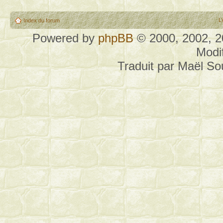
L
Index du forum
Powered by
phpBB
© 2000, 2002, 
Modi
Traduit par Maël S