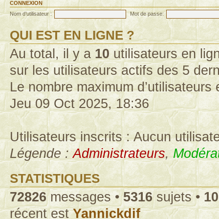
CONNEXION
Nom d’utilisateur :
Mot de passe:
QUI EST EN LIGNE ?
Au total, il y a
10
utilisateurs en lign
sur les utilisateurs actifs des 5 der
Le nombre maximum d’utilisateurs 
Jeu 09 Oct 2025, 18:36
Utilisateurs inscrits : Aucun utilisate
Légende :
Administrateurs
,
Modérat
STATISTIQUES
72826
messages •
5316
sujets •
10
récent est
Yannickdif