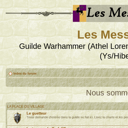
Les Mess
Guilde Warhammer (Athel Loren
(Ys/Hib
Index du forum
Nous sommes
LA PLACE DU VILLAGE
Le guetteur
Toute demande d'entrée dans la guilde se fait ici. Lisez la charte et les pe