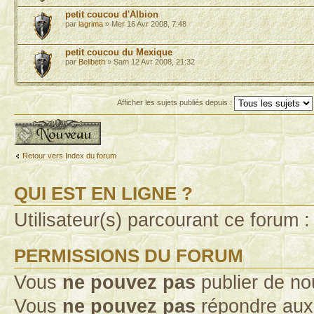
petit coucou d'Albion
par
lagrima
» Mer 16 Avr 2008, 7:48
petit coucou du Mexique
par
Bellbeth
» Sam 12 Avr 2008, 21:32
Afficher les sujets publiés depuis :
Publier un nouveau sujet
Retour vers Index du forum
QUI EST EN LIGNE ?
Utilisateur(s) parcourant ce forum : 
PERMISSIONS DU FORUM
Vous
ne pouvez pas
publier de no
Vous
ne pouvez pas
répondre aux 