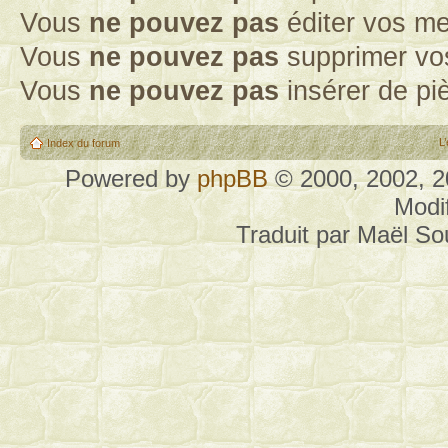
Vous
ne pouvez pas
éditer vos m
Vous
ne pouvez pas
supprimer vo
Vous
ne pouvez pas
insérer de pi
L
Index du forum
Powered by
phpBB
© 2000, 2002, 
Modi
Traduit par Maël S