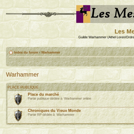
Les Me
Guilde Warhammer (Athel Loren/Ordre
Index du forum
‹
Warhammer
Warhammer
PLACE PUBLIQUE
Place du marché
Partie publique dédiée à Warhammer online
Chroniques du Vieux Monde
Partie RP dédiée à Warhammer