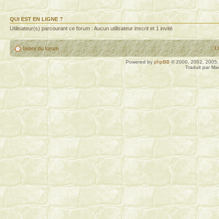
QUI EST EN LIGNE ?
Utilisateur(s) parcourant ce forum : Aucun utilisateur inscrit et 1 invité
L
Index du forum
Powered by
phpBB
© 2000, 2002, 2005
Traduit par Ma