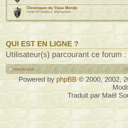
Chroniques du Vieux Monde
Partie RP dédiée à Warhammer
QUI EST EN LIGNE ?
Utilisateur(s) parcourant ce forum : 
L
Index du forum
Powered by
phpBB
© 2000, 2002, 
Modi
Traduit par Maël S