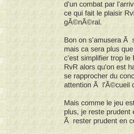
d'un combat par l'arriv
ce qui fait le plaisir 
gÃ©nÃ©ral.
Bon on s'amusera Ã se
mais ca sera plus que 
c'est simplifier trop 
RvR alors qu'on est h
se rapprocher du conc
attention Ã l'Ã©cuei
Mais comme le jeu est
plus, je reste prudent 
Ã rester prudent en c