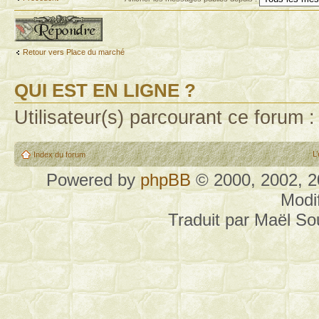
Publier une réponse
Retour vers Place du marché
QUI EST EN LIGNE ?
Utilisateur(s) parcourant ce forum : 
L
Index du forum
Powered by
phpBB
© 2000, 2002, 
Modi
Traduit par Maël S