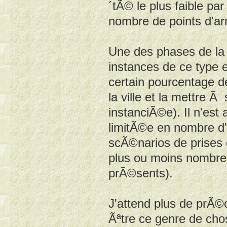
´tÃ© le plus faible pa
nombre de points d'
Une des phases de la 
instances de ce type 
certain pourcentage d
la ville et la mettre 
instanciÃ©e). Il n'est
limitÃ©e en nombre d
scÃ©narios de prises 
plus ou moins nombre
prÃ©sents).
J'attend plus de prÃ©
Ãªtre ce genre de cho