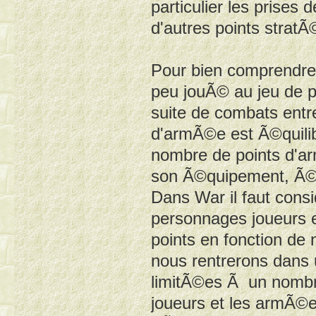
particulier les prises 
d'autres points stratÃ
Pour bien comprendre 
peu jouÃ© au jeu de 
suite de combats ent
d'armÃ©e est Ã©quilib
nombre de points d'ar
son Ã©quipement, Ã©v
Dans War il faut consi
personnages joueurs 
points en fonction de
nous rentrerons dans u
limitÃ©es Ã un nombr
joueurs et les armÃ©e