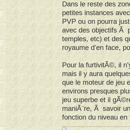
Dans le reste des zon
petites instances av
PVP ou on pourra jus
avec des objectifs Ã p
temples, etc) et des q
royaume d'en face, po
Pour la furtivitÃ©, il
mais il y aura quelqu
que le moteur de jeu e
environs presques plu
jeu superbe et il gÃ©
maniÃ¨re, Ã savoir un
fonction du niveau en 