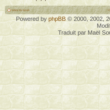
L
Index du forum
Powered by
phpBB
© 2000, 2002, 
Modi
Traduit par Maël S