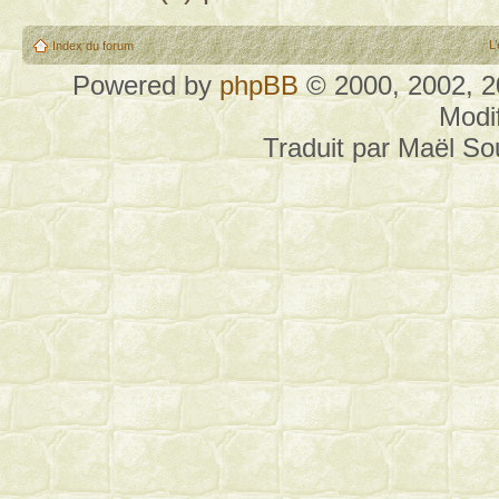
L
Index du forum
Powered by
phpBB
© 2000, 2002, 
Modi
Traduit par Maël S